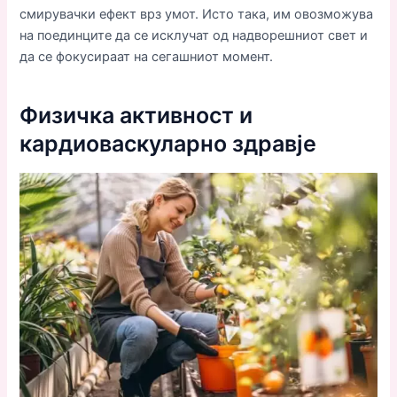
смирувачки ефект врз умот. Исто така, им овозможува
на поединците да се исклучат од надворешниот свет и
да се фокусираат на сегашниот момент.
Физичка активност и
кардиоваскуларно здравје