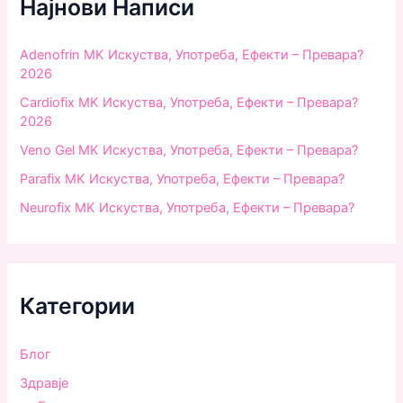
Најнови Написи
o
r
:
Adenofrin MK Искуства, Употреба, Ефекти – Превара?
2026
Cardiofix MK Искуства, Употреба, Ефекти – Превара?
2026
Veno Gel MK Искуства, Употреба, Ефекти – Превара?
Parafix MK Искуства, Употреба, Ефекти – Превара?
Neurofix MK Искуства, Употреба, Ефекти – Превара?
Категории
Блог
Здравjе