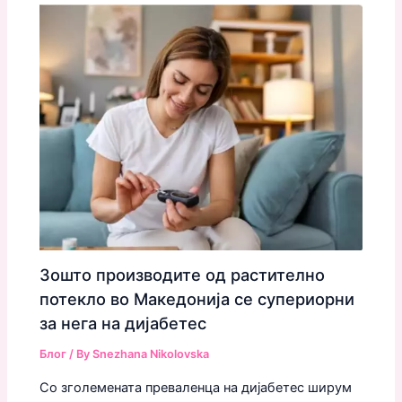
Зошто производите од растително
потекло во Македонија се супериорни
за нега на дијабетес
Блог
/ By
Snezhana Nikolovska
Со зголемената преваленца на дијабетес ширум