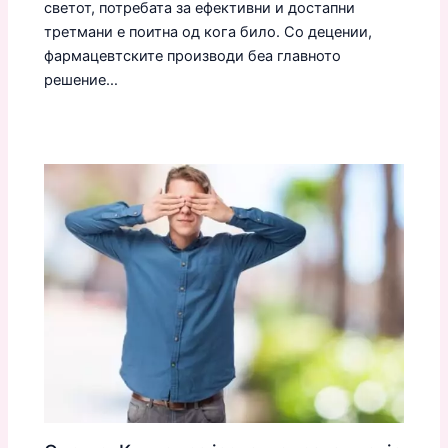
светот, потребата за ефективни и достапни
третмани е поитна од кога било. Со децении,
фармацевтските производи беа главното
решение…