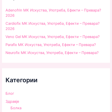
r
:
Adenofrin MK Искуства, Употреба, Ефекти – Превара?
2026
Cardiofix MK Искуства, Употреба, Ефекти – Превара?
2026
Veno Gel MK Искуства, Употреба, Ефекти – Превара?
Parafix MK Искуства, Употреба, Ефекти – Превара?
Neurofix MK Искуства, Употреба, Ефекти – Превара?
Категории
Блог
Здравjе
Болка