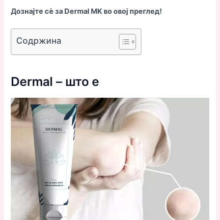
Дознајте сè за Dermal MK во овој преглед!
Содржина
Dermal – што е