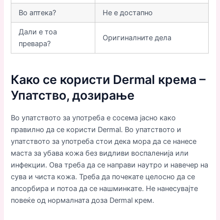
Во аптека?
Не е достапно
Дали е тоа
Оригиналните дела
превара?
Како се користи Dermal крема –
Упатство, дозирање
Во упатството за употреба е сосема јасно како
правилно да се користи Dermal. Во упатството и
упатството за употреба стои дека мора да се нанесе
маста за убава кожа без видливи воспаленија или
инфекции. Ова треба да се направи наутро и навечер на
сува и чиста кожа. Треба да почекате целосно да се
апсорбира и потоа да се нашминкате. Не нанесувајте
повеќе од нормалната доза Dermal крем.