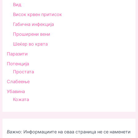
Вид
Висок крвен притисок
Габична инфекција
Проширени вени
Шеќер во крвта
Паразити
Потенција
Простата
Слабеење
Убавина
Кожата
Важно:
Информациите на оваа страница не се наменети