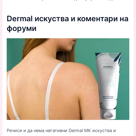
Dermal искуства и коментари на
форуми
Речиси и да нема негативни Dermal MK искуства и