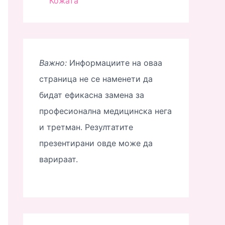
Кожата
Важно:
Информациите на оваа
страница не се наменети да
бидат ефикасна замена за
професионална медицинска нега
и третман. Резултатите
презентирани овде може да
варираат.