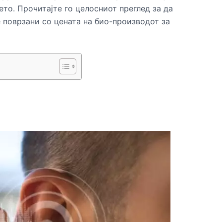
то. Прочитајте го целосниот преглед за да
е поврзани со цената на био-производот за