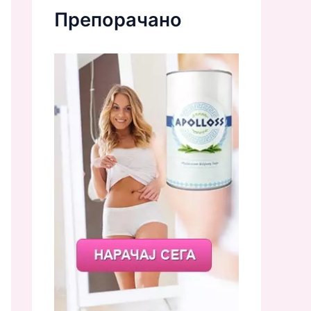
Препорачано