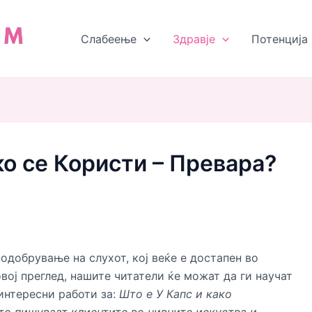
Слабеење
Здравjе
Потенција
ко се Користи – Превара?
подобрување на слухот, кој веќе е достапен во
вој преглед, нашите читатели ќе можат да ги научат
интересни работи за:
Што е У Капс и како