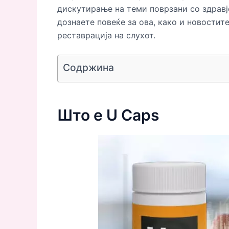
дискутирање на теми поврзани со здравје
дознаете повеќе за ова, како и новостит
реставрација на слухот.
Содржина
Што е U Caps