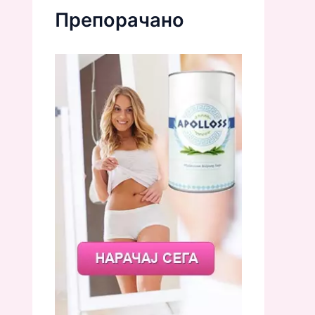
Препорачано