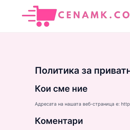
Skip
to
content
Политика за приват
Кои сме ние
Адресата на нашата веб-страница е:
http
Коментари