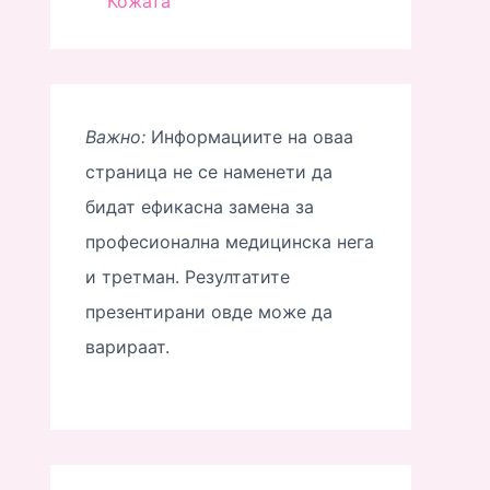
Кожата
Важно:
Информациите на оваа
страница не се наменети да
бидат ефикасна замена за
професионална медицинска нега
и третман. Резултатите
презентирани овде може да
варираат.