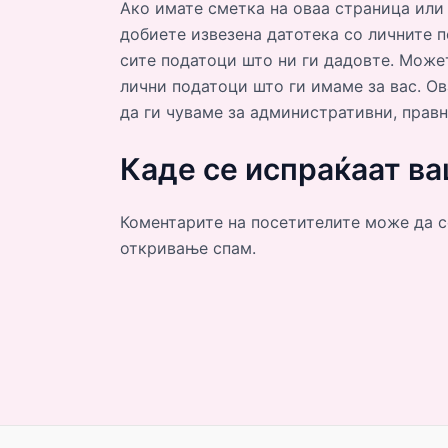
Ако имате сметка на оваа страница или
добиете извезена датотека со личните п
сите податоци што ни ги дадовте. Може
лични податоци што ги имаме за вас. О
да ги чуваме за административни, правн
Каде се испраќаат в
Коментарите на посетителите може да с
откривање спам.