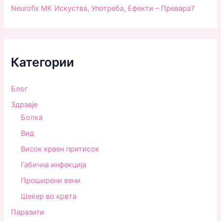
Neurofix MK Искуства, Употреба, Ефекти – Превара?
Категории
Блог
Здравjе
Болка
Вид
Висок крвен притисок
Габична инфекција
Проширени вени
Шеќер во крвта
Паразити