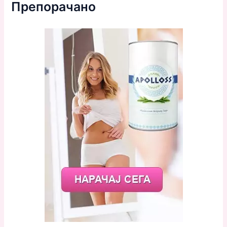
Препорачано