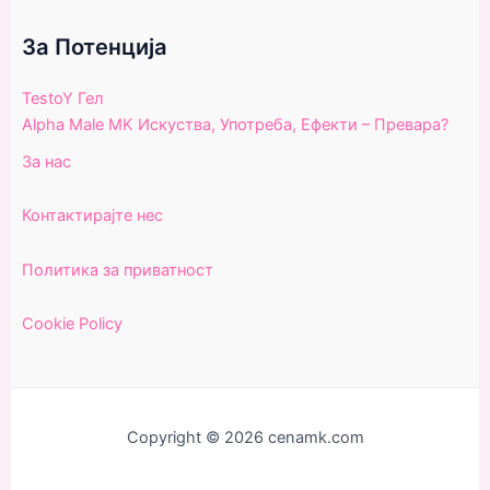
За Потенциjа
TestoY Гел
Alpha Male MK Искуства, Употреба, Ефекти – Превара?
За нас
Контактирајте неc
Политика за приватност
Cookie Policy
Copyright © 2026 cenamk.com