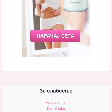
За слабеење
Apolloss чаj
Diet Shake