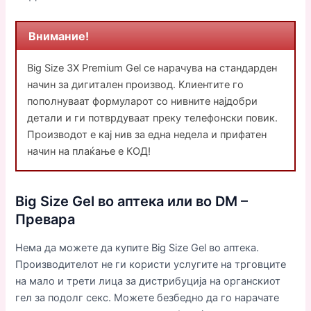
Внимание!
Big Size 3X Premium Gel се нарачува на стандарден
начин за дигитален производ. Клиентите го
пополнуваат формуларот со нивните најдобри
детали и ги потврдуваат преку телефонски повик.
Производот е кај нив за една недела и прифатен
начин на плаќање е КОД!
Big Size Gel во аптека или во DM –
Превара
Нема да можете да купите Big Size Gel во аптека.
Производителот не ги користи услугите на трговците
на мало и трети лица за дистрибуција на органскиот
гел за подолг секс. Можете безбедно да го нарачате