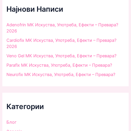
h
f
Најнови Написи
o
r
:
Adenofrin MK Искуства, Употреба, Ефекти – Превара?
2026
Cardiofix MK Искуства, Употреба, Ефекти – Превара?
2026
Veno Gel MK Искуства, Употреба, Ефекти – Превара?
Parafix MK Искуства, Употреба, Ефекти – Превара?
Neurofix MK Искуства, Употреба, Ефекти – Превара?
Категории
Блог