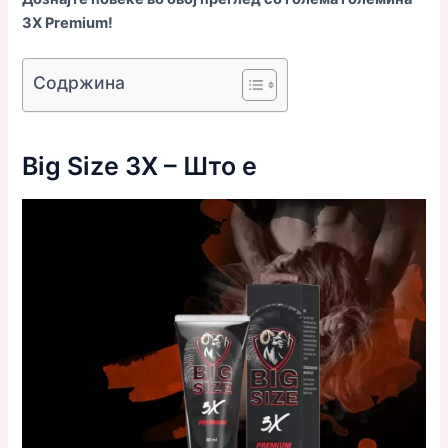
3X Premium!
Содржина
Big Size 3X – Што е