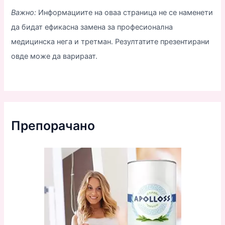
Важно:
Информациите на оваа страница не се наменети
да бидат ефикасна замена за професионална
медицинска нега и третман. Резултатите презентирани
овде може да варираат.
Препорачано