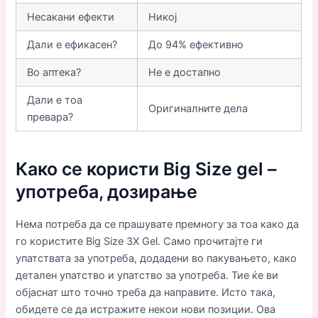
Несакани ефекти
Никој
Дали е ефикасен?
До 94% ефективно
Во аптека?
Не е достапно
Дали е тоа
Оригиналните дела
превара?
Како се користи Big Size gel –
употреба, дозирање
Нема потреба да се прашувате премногу за тоа како да
го користите Big Size 3X Gel. Само прочитајте ги
упатствата за употреба, додадени во пакувањето, како
детален упатство и упатство за употреба. Тие ќе ви
објаснат што точно треба да направите. Исто така,
обидете се да истражите некои нови позиции. Ова